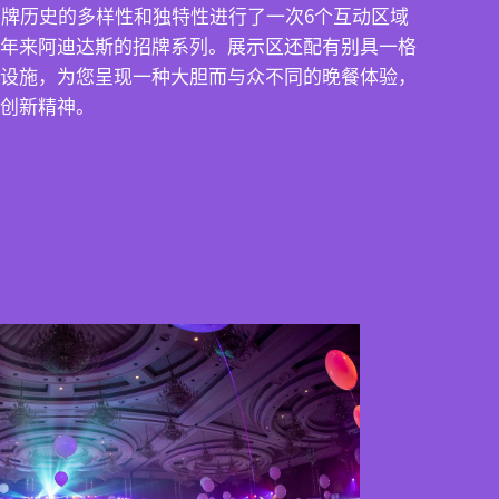
品牌历史的多样性和独特性进行了一次6个互动区域
年来阿迪达斯的招牌系列。展示区还配有别具一格
设施，为您呈现一种大胆而与众不同的晚餐体验，
创新精神。
公司主页
关于我们
工作案例
神奇实验室
成员伙伴
联系我们