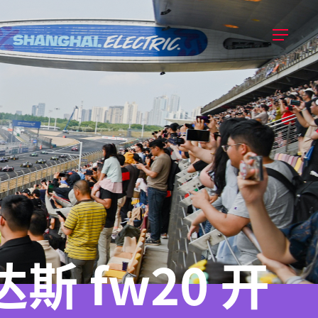
斯 fw20 开