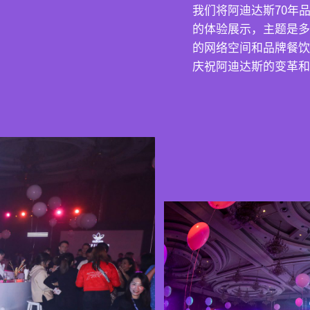
我们将阿迪达斯70年
的体验展示，主题是多
的网络空间和品牌餐饮
庆祝阿迪达斯的变革和